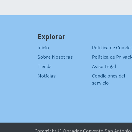
Explorar
Inicio
Política de Cookie
Sobre Nosotras
Política de Privac
Tienda
Aviso Legal
Noticias
Condiciones del
servicio
Copyright © Obrador Convento San Antonio