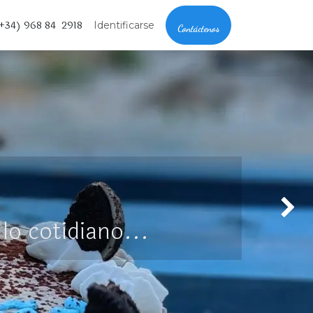
+34) 968 84 2918
Identificarse
Contáctenos
Siguien
lo cotidiano...