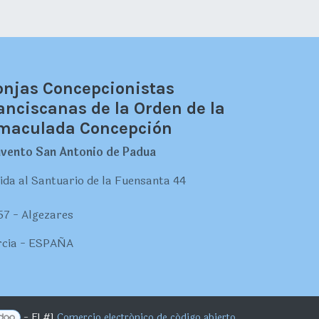
njas Concepcionistas
anciscanas de la Orden de la
maculada Concepción
vento San Antonio de Padua
ida al Santuario de la Fuensanta 44
57 - Algezares
cia - ESPAÑA
- El #1
Comercio electrónico de código abierto