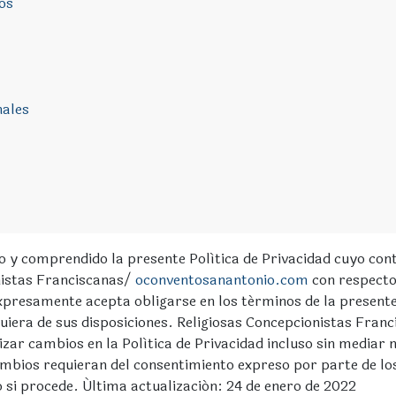
os
nales
o y comprendido la presente Política de Privacidad cuyo cont
onistas Franciscanas/
oconventosanantonio.com
con respecto
xpresamente acepta obligarse en los términos de la presente 
quiera de sus disposiciones. Religiosas Concepcionistas Fran
zar cambios en la Política de Privacidad incluso sin mediar no
cambios requieran del consentimiento expreso por parte de los
o si procede. Última actualización: 24 de enero de 2022