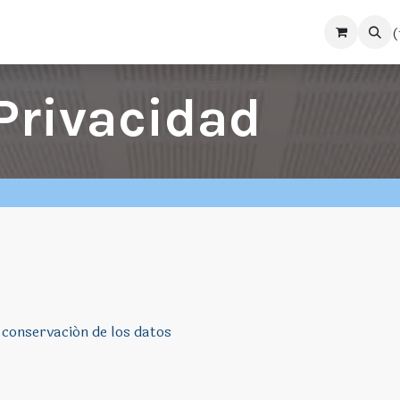
(
Tienda
Noticias
Colabora con nosotras
 Privacidad
 conservación de los datos