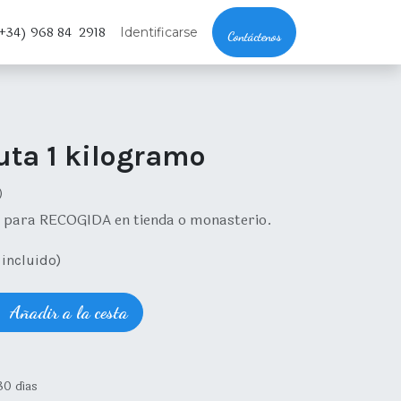
+34) 968 84 2918
Identificarse
Contáctenos
ruta 1 kilogramo
)
 para RECOGIDA en tienda o monasterio.
incluido)
Añadir a la cesta
30 días