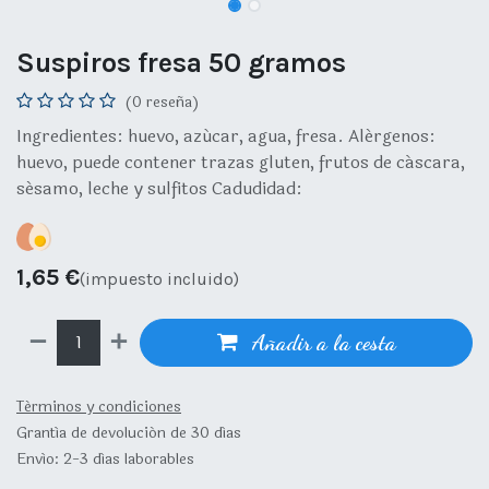
Suspiros fresa 50 gramos
(0 reseña)
Ingredientes: huevo, azúcar, agua, fresa. Alérgenos:
huevo, puede contener trazas gluten, frutos de cáscara,
sésamo, leche y sulfitos Cadudidad:
1,65
€
(impuesto incluido)
Añadir a la cesta
Términos y condiciones
Grantía de devolución de 30 días
Envío: 2-3 días laborables