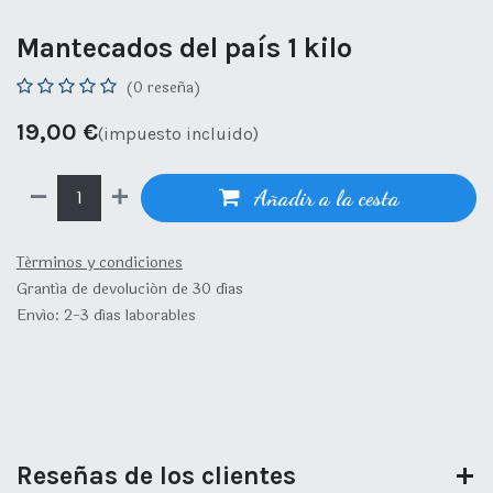
Mantecados del país 1 kilo
(0 reseña)
19,00
€
(impuesto incluido)
Añadir a la cesta
Términos y condiciones
Grantía de devolución de 30 días
Envío: 2-3 días laborables
Reseñas de los clientes